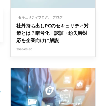
セキュリティブログ
、
ブログ
社外持ち出しPCのセキュリティ対
策とは？暗号化・認証・紛失時対
応を企業向けに解説
2026-06-30