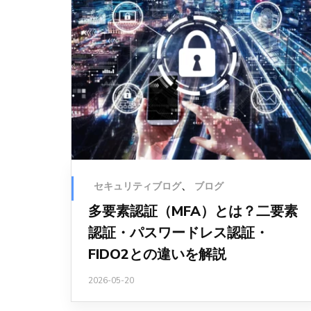
セキュリティブログ
、
ブログ
多要素認証（MFA）とは？二要素
認証・パスワードレス認証・
FIDO2との違いを解説
2026-05-20