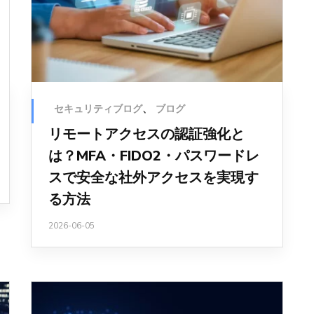
セキュリティブログ
、
ブログ
リモートアクセスの認証強化と
は？MFA・FIDO2・パスワードレ
スで安全な社外アクセスを実現す
る方法
2026-06-05