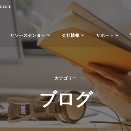
c.com
パン
リソースセンター
会社情報
サポート
カテゴリー
ブログ