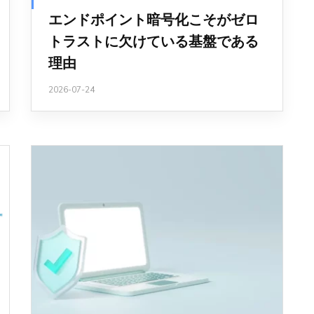
エンドポイント暗号化こそがゼロ
トラストに欠けている基盤である
理由
2026-07-24