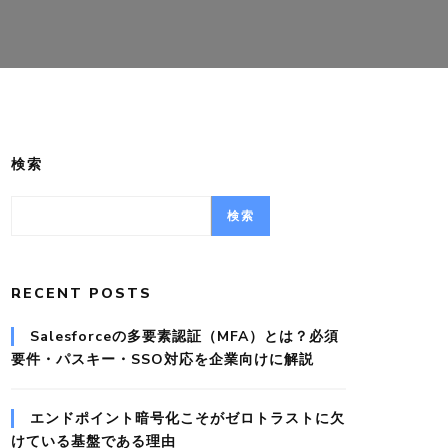
検索
検索
RECENT POSTS
Salesforceの多要素認証（MFA）とは？必須
要件・パスキー・SSO対応を企業向けに解説
エンドポイント暗号化こそがゼロトラストに欠
けている基盤である理由