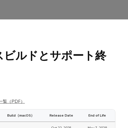
リースビルドとサポート終
OL一覧（PDF）
Build（macOS）
Release Date
End of Life
Oct 22, 2025
May 7, 2028