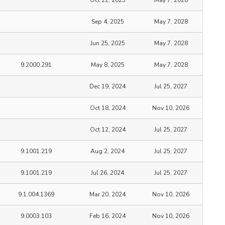
Sep 4, 2025
May 7, 2028
Jun 25, 2025
May 7, 2028
9.2000.291
May 8, 2025
May 7, 2028
Dec 19, 2024
Jul 25, 2027
Oct 18, 2024
Nov 10, 2026
Oct 12, 2024
Jul 25, 2027
9.1001.219
Aug 2, 2024
Jul 25, 2027
9.1001.219
Jul 26, 2024
Jul 25, 2027
9.1.004.1369
Mar 20, 2024
Nov 10, 2026
9.0003.103
Feb 16, 2024
Nov 10, 2026