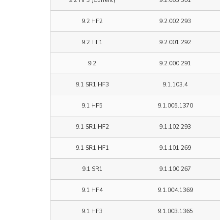
9.2 HF2
9.2.002.293
9.2 HF1
9.2.001.292
9.2
9.2.000.291
9.1 SR1 HF3
9.1.103.4
9.1 HF5
9.1.005.1370
9.1 SR1 HF2
9.1.102.293
9.1 SR1 HF1
9.1.101.269
9.1 SR1
9.1.100.267
9.1 HF4
9.1.004.1369
9.1 HF3
9.1.003.1365