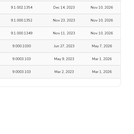
9.1.002.1354
Dec 14, 2023
Nov 10, 2026
9.1.000.1352
Nov 23, 2023
Nov 10, 2026
9.1.000.1349
Nov 11, 2023
Nov 10, 2026
9.000.1030
Jun 27, 2023
May 7, 2026
9.0003.103
May 9, 2023
Mar 1, 2026
9.0003.103
Mar 2, 2023
Mar 1, 2026