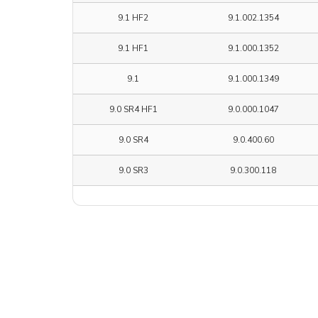
9.1 HF2
9.1.002.1354
9.1 HF1
9.1.000.1352
9.1
9.1.000.1349
9.0 SR4 HF1
9.0.000.1047
9.0 SR4
9.0.400.60
9.0 SR3
9.0.300.118