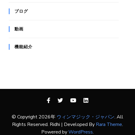
ブログ
動画
機能紹介
© Copyright 2026年
ウィンマジック・ジャパン
. All
Rights Reserved.
Ridhi | Developed By
Rara Theme
.
Powered by
WordPress
.