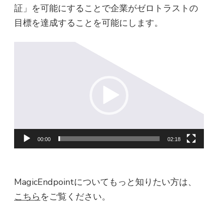
証」を可能にすることで企業がゼロトラストの
目標を達成することを可能にします。
動
画
プ
レ
ー
ヤ
ー
00:00
02:18
MagicEndpointについてもっと知りたい方は、
こちら
をご覧ください。