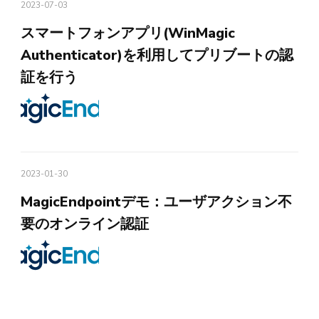
2023-07-03
スマートフォンアプリ(WinMagic
Authenticator)を利用してプリブートの認
証を行う
2023-01-30
MagicEndpointデモ：ユーザアクション不
要のオンライン認証