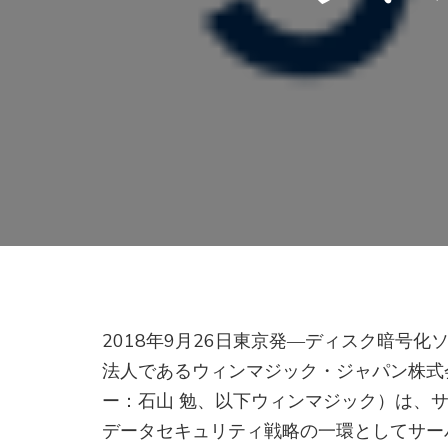
2018年9月26日東京発―ディスク暗号化ソフト
法人であるウィンマジック・ジャパン株式
ー：石山 勉、以下ウィンマジック）は、
データセキュリティ戦略の一環としてサー