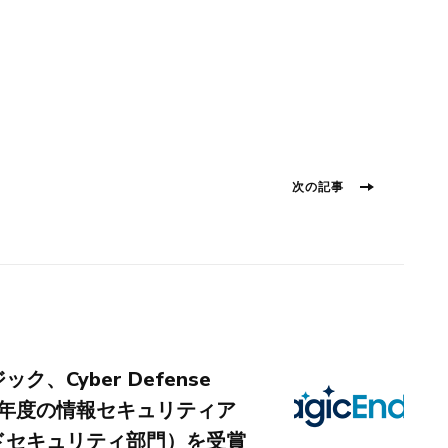
次
次の記事
の
投
稿:
、Cyber Defense
018 年度の情報セキュリティア
ドセキュリティ部門）を受賞