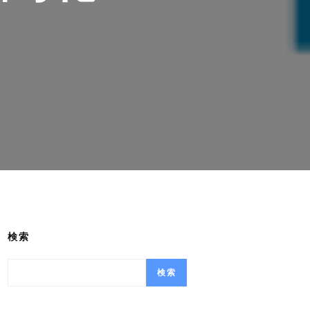
検索
検索