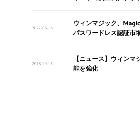
ウィンマジック、Magic
2022-06-16
パスワードレス認証市
【ニュース】ウィンマジック
2018-10-18
能を強化