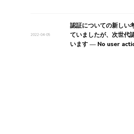
認証についての新しい
ていましたが、次世代
2022-04-05
います ― No user act