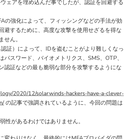
、マルウェアを埋め込んだ事でしたが、認証を回避する
FAの強化によって、フィッシングなどの手法が効
回避するために、高度な攻撃を使用せざるを得な
ません。
する認証）によって、IDを盗むことがより難しくなっ
パスワード、バイオメトリクス、SMS、OTP、
ション認証などの最も脆弱な部分を攻撃するようにな
nology/2020/12/solarwinds-hackers-have-a-clever-
n/
の記事で強調されているように、今回の問題は
脆弱性があるわけではありません。
に変わりはなく、最終的にはMFAプロバイダの問