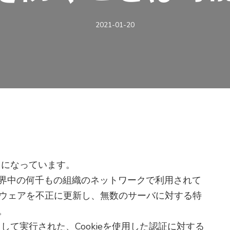
2021-01-20
ースになっています。
界中の何千もの組織のネットワークで利用されて
ークソフトウェアを不正に更新し、無数のサーバに対する特
。
環として実行された、Cookieを使用した認証に対する