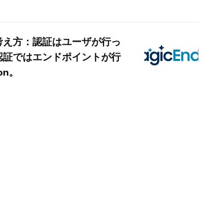
考え方：認証はユーザが行っ
認証ではエンドポイントが行
ion。